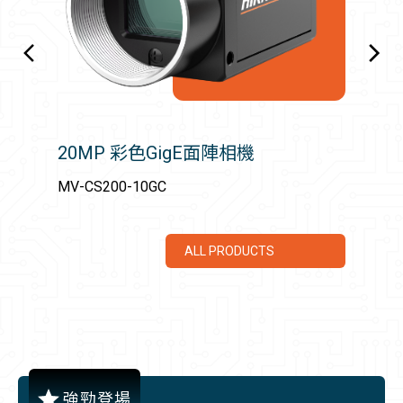
20MP 彩色GigE面陣相機
15
MV-CS200-10GC
MV-
ALL PRODUCTS
強勁登場