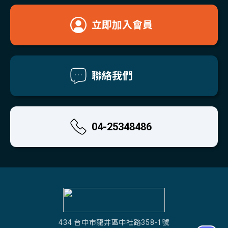
立即加入會員
聯絡我們
04-25348486
434 台中市龍井區中社路358-1號