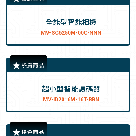
全能型智能相機
MV-SC6250M-00C-NNN
熱賣商品
超小型智能讀碼器
MV-ID2016M-16T-RBN
特色商品