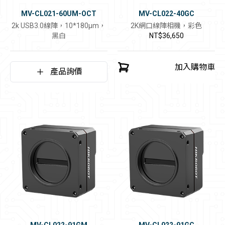
MV-CL021-60UM-OCT
MV-CL022-40GC
2k USB3.0線陣，10*180μm，
2K網口線陣相機，彩色
黑白
NT$36,650
加入購物車
產品詢價