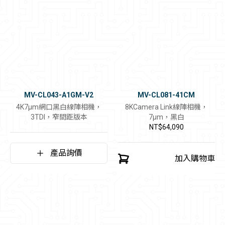
MV-CL043-A1GM-V2
MV-CL081-41CM
4K7μm網口黑白線陣相機，
8KCamera Link線陣相機，
3TDI，窄間距版本
7μm，黑白
NT$64,090
產品詢價
加入購物車