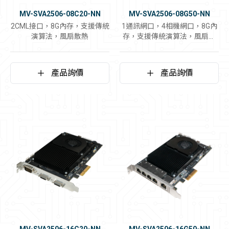
MV-SVA2506-08C20-NN
MV-SVA2506-08G50-NN
2CML接口，8G內存，支援傳統
1通訊網口，4相機網口，8G內
演算法，風扇散熱
存，支援傳統演算法，風扇散
熱
產品詢價
產品詢價