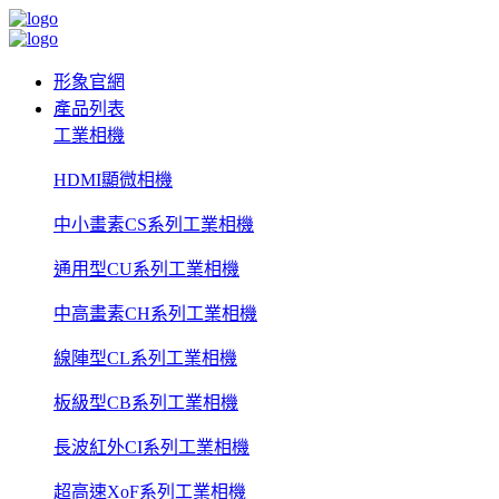
形象官網
產品列表
工業相機
HDMI顯微相機
中小畫素CS系列工業相機
通用型CU系列工業相機
中高畫素CH系列工業相機
線陣型CL系列工業相機
板級型CB系列工業相機
長波紅外CI系列工業相機
超高速XoF系列工業相機