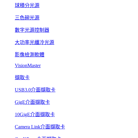
球積分光源
三色碗光源
數字光源控制器
大功率光纖冷光源
影像檢測軟體
VisionMaster
擷取卡
USB3.0介面擷取卡
GigE介面擷取卡
10GigE介面擷取卡
Camera Link介面擷取卡