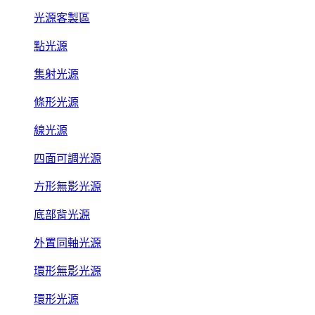
光源客製區
點光源
集射光源
條形光源
線光源
四面可調光源
方形無影光源
底部背光源
外置同軸光源
環形無影光源
環形光源