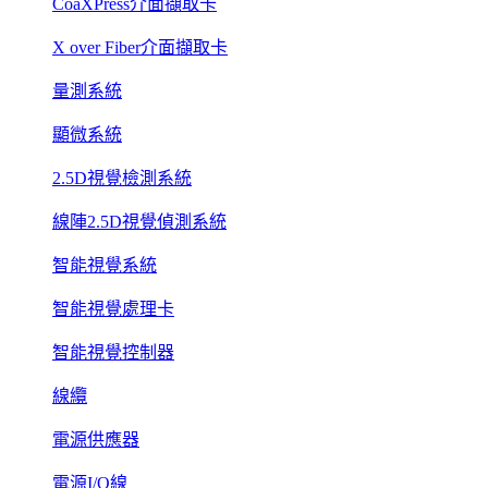
CoaXPress介面擷取卡
X over Fiber介面擷取卡
量測系統
顯微系統
2.5D視覺檢測系統
線陣2.5D視覺偵測系統
智能視覺系統
智能視覺處理卡
智能視覺控制器
線纜
電源供應器
電源I/O線