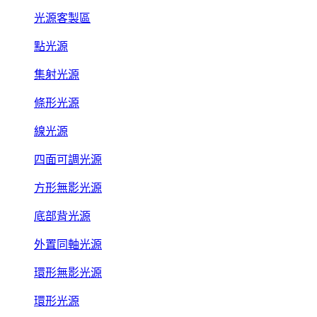
光源客製區
點光源
集射光源
條形光源
線光源
四面可調光源
方形無影光源
底部背光源
外置同軸光源
環形無影光源
環形光源