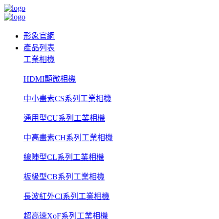
形象官網
產品列表
工業相機
HDMI顯微相機
中小畫素CS系列工業相機
通用型CU系列工業相機
中高畫素CH系列工業相機
線陣型CL系列工業相機
板級型CB系列工業相機
長波紅外CI系列工業相機
超高速XoF系列工業相機