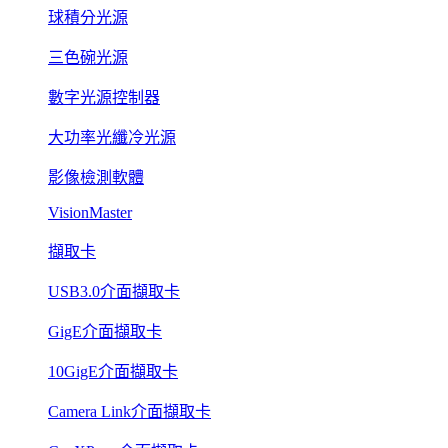
球積分光源
三色碗光源
數字光源控制器
大功率光纖冷光源
影像檢測軟體
VisionMaster
擷取卡
USB3.0介面擷取卡
GigE介面擷取卡
10GigE介面擷取卡
Camera Link介面擷取卡