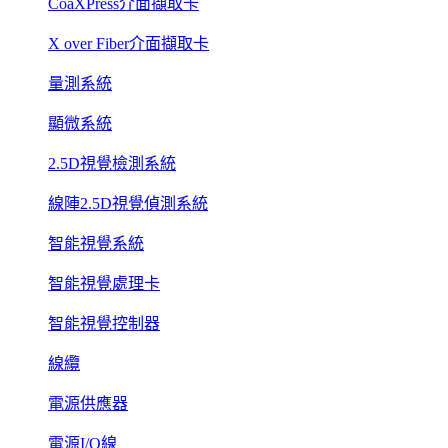
CoaXPress介面擷取卡
X over Fiber介面擷取卡
量測系統
顯微系統
2.5D視覺檢測系統
線陣2.5D視覺偵測系統
智能視覺系統
智能視覺處理卡
智能視覺控制器
線纜
電源供應器
電源I/O線