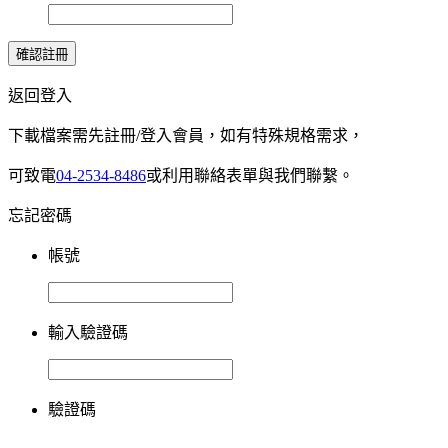
確認註冊
返回登入
下載檔案需先註冊/登入會員，如有特殊規格需求，
可致電
04-2534-8486
或利用聯絡表單與我們聯繫。
忘記密碼
帳號
輸入驗證碼
驗證碼