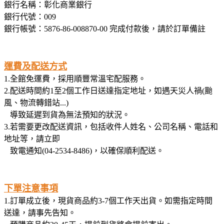
銀行名稱：彰化商業銀行
銀行代號：009
銀行帳號：5876-86-008870-00 完成付款後，請於訂單備註
運費及配送方式
1.全館免運費，採用順豐常溫宅配服務。
2.配送時間約1至2個工作日送達指定地址，如遇天災人禍(颱
風、物流轉錯站...)
導致延遲到貨為無法預知的狀況。
3.若需要更改配送資訊，包括收件人姓名、公司名稱、電話和
地址等，請立即
致電通知(04-2534-8486)，以確保順利配送。
下單注意事項
1.訂單成立後，現貨商品約3-7個工作天出貨。如需指定時間
送達，請事先告知。