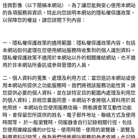
佳微影像（以下簡稱本網站），為了讓您能夠安心使用本網站
的各項服務與資訊，特此向您說明本網站的隱私權保護政策，
以保障您的權益，請您詳閱下列內容：
一、隱私權保護政策的適用範圍：隱私權保護政策內容，包括
本網站如何處理在您使用網站服務時收集到的個人識別資料。
隱私權保護政策不適用於本網站以外的相關連結網站，也不適
用於非本網站所委託或參與管理的人員。
二、個人資料的蒐集、處理及利用方式：當您造訪本網站或使
用本網站所提供之功能服務時，我們將視該服務功能性質，請
您提供必要的個人資料，並在該特定目的範圍內處理及利用您
的個人資料；非經您書面同意，本網站不會將個人資料用於其
他用途。 本網站在您使用服務信箱、問卷調查等互動性功能
時，會保留您所提供的姓名、電子郵件地址、聯絡方式及使用
時間等。 於一般瀏覽時，伺服器會自行記錄相關行徑，包括
您使用連線設備的IP位址、使用時間、使用的瀏覽器、瀏覽及
點選資料記錄等，做為我們增進網站服務的參考依據，此記錄