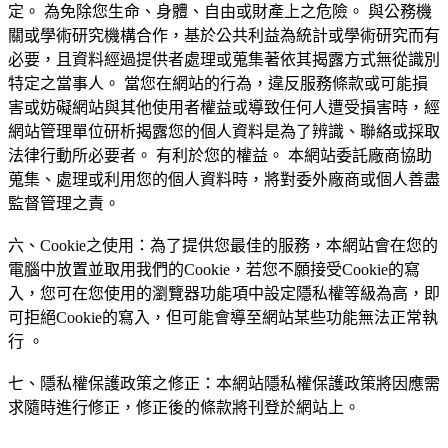
定。 為免除您生命、身體、自由或財產上之危險。 與公務機
關或學術研究機構合作，基於公共利益為統計或學術研究而有
必要，且資料經過提供者處理或蒐集著依其揭露方式無從識別
特定之當事人。 當您在網站的行為，違反服務條款或可能損
害或妨礙網站與其他使用者權益或導致任何人遭受損害時，經
網站管理單位研析揭露您的個人資料是為了辨識、聯絡或採取
法律行動所必要者。 有利於您的權益。 本網站委託廠商協助
蒐集、處理或利用您的個人資料時，將對委外廠商或個人善盡
監督管理之責。
六、Cookie之使用：為了提供您最佳的服務，本網站會在您的
電腦中放置並取用我們的Cookie，若您不願接受Cookie的寫
入，您可在您使用的瀏覽器功能項中設定隱私權等級為高，即
可拒絕Cookie的寫入，但可能會導至網站某些功能無法正常執
行 。
七、隱私權保護政策之修正：本網站隱私權保護政策將因應需
求隨時進行修正，修正後的條款將刊登於網站上。