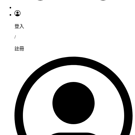
登入
/
註冊