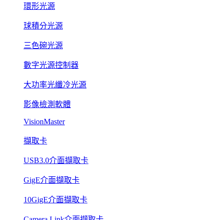
環形光源
球積分光源
三色碗光源
數字光源控制器
大功率光纖冷光源
影像檢測軟體
VisionMaster
擷取卡
USB3.0介面擷取卡
GigE介面擷取卡
10GigE介面擷取卡
Camera Link介面擷取卡