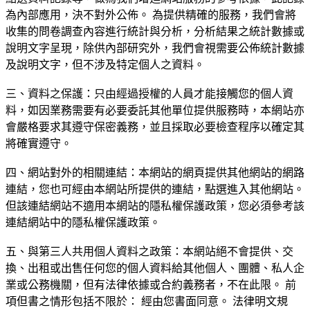
為內部應用，決不對外公佈。 為提供精確的服務，我們會將
收集的問卷調查內容進行統計與分析，分析結果之統計數據或
說明文字呈現，除供內部研究外，我們會視需要公佈統計數據
及說明文字，但不涉及特定個人之資料。
三、資料之保護：只由經過授權的人員才能接觸您的個人資
料，如因業務需要有必要委託其他單位提供服務時，本網站亦
會嚴格要求其遵守保密義務，並且採取必要檢查程序以確定其
將確實遵守。
四、網站對外的相關連結：本網站的網頁提供其他網站的網路
連結，您也可經由本網站所提供的連結，點選進入其他網站。
但該連結網站不適用本網站的隱私權保護政策，您必須參考該
連結網站中的隱私權保護政策。
五、與第三人共用個人資料之政策：本網站絕不會提供、交
換、出租或出售任何您的個人資料給其他個人、團體、私人企
業或公務機關，但有法律依據或合約義務者，不在此限。 前
項但書之情形包括不限於： 經由您書面同意。 法律明文規