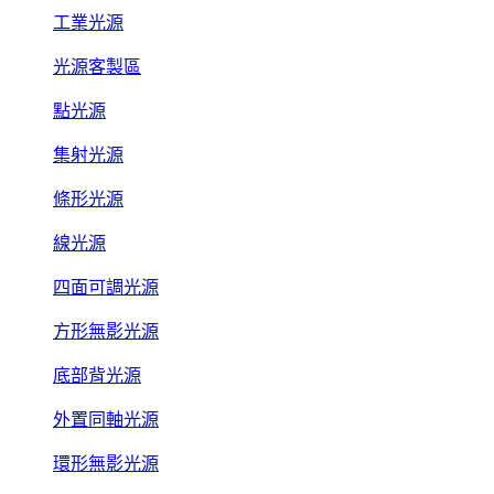
工業光源
光源客製區
點光源
集射光源
條形光源
線光源
四面可調光源
方形無影光源
底部背光源
外置同軸光源
環形無影光源