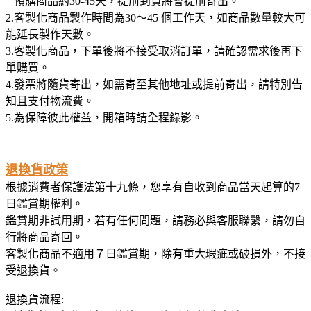
預購商品約30-45天，提前到貨將會提前寄出。
2.客製化商品製作時間為30〜45 個工作天，如商品數量較大可
能延長製作天數。
3.客製化商品，下單後將不接受取消訂單，請確認需求後再下
單購買。
4.發票將隨貨寄出，如需寄至其他地址或提前寄出，請特別告
知且支付物流費。
5.為保障彼此權益，開箱時請全程錄影。
退換貨政策
根據消費者保護法第十九條，您享有自收到商品當天起算的7
日鑑賞期權利。
鑑賞期非試用期，若有任何問題，請務必與客服聯繫，請勿自
行將商品寄回。
客製化商品不適用７日鑑賞期，除有重大瑕疵或破損外，不接
受退換貨。
退換貨流程: