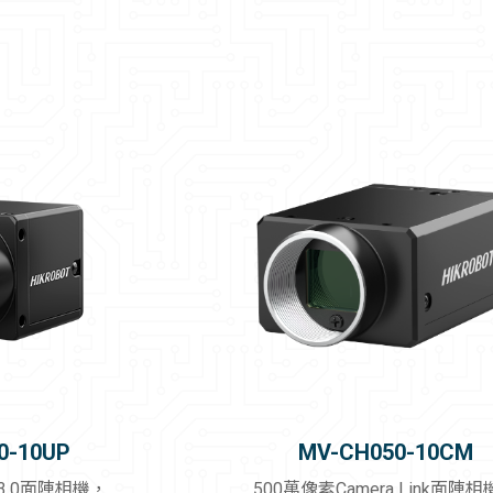
0-10UP
MV-CH050-10CM
3.0面陣相機，
500萬像素Camera Link面陣