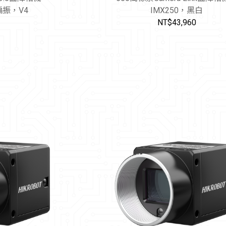
偏振，V4
IMX250，黑白
NT$43,960
加入購