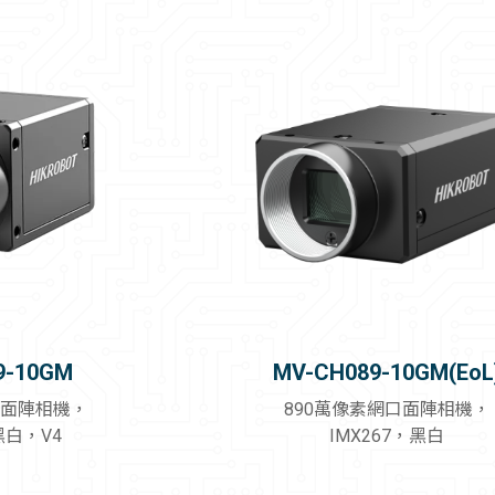
9-10GM
MV-CH089-10GM(EoL
口面陣相機，
890萬像素網口面陣相機，
黑白，V4
IMX267，黑白