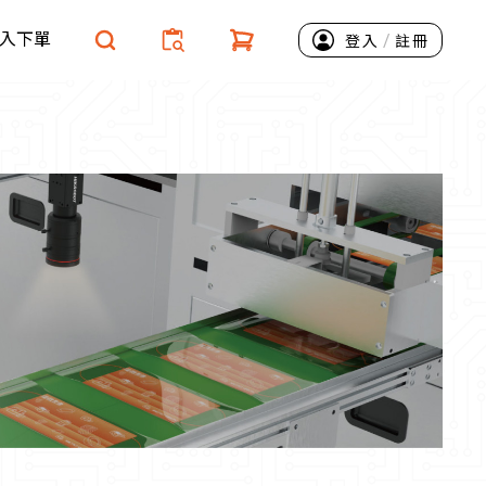
入下單
/
登入
註冊