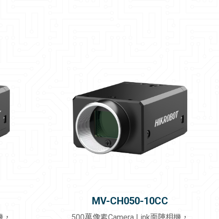
MV-CH050-10CC
相機，
500萬像素Camera Link面陣相機，