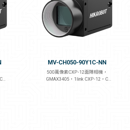
N
MV-CH050-90Y1C-NN
，
500萬像素CXP-12面陣相機，
，C
GMAX3405，1link CXP-12，C
口，無風扇，彩色