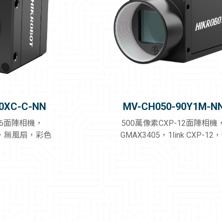
0XC-C-NN
MV-CH050-90Y1M-N
-6面陣相機，
500萬像素CXP-12面陣相機
口，無風扇，彩色
GMAX3405，1link CXP-12
口，無風扇，黑白