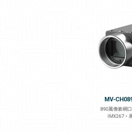
MV-CH08
890萬像素網
IMX267，