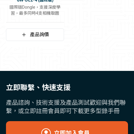
GW-DL2-4 (國際版)
國際版Dongle，支援深度學
習，最多同時4支相機取圖
產品詢價
立即聯繫、快速支援
產品諮詢、技術支援及產品測試歡迎與我們聯
繫，或立即註冊會員即可下載更多型錄手冊
立即加入會員