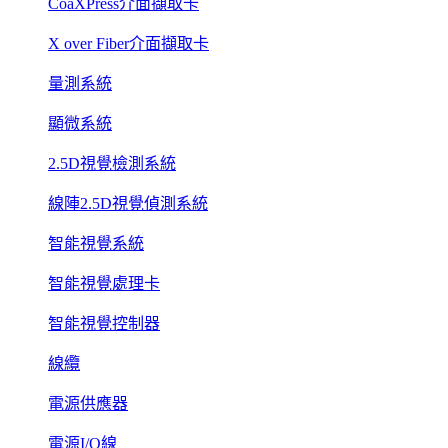
CoaXPress介面擷取卡
X over Fiber介面擷取卡
量測系統
顯微系統
2.5D視覺檢測系統
線陣2.5D視覺偵測系統
智能視覺系統
智能視覺處理卡
智能視覺控制器
線纜
電源供應器
電源I/O線