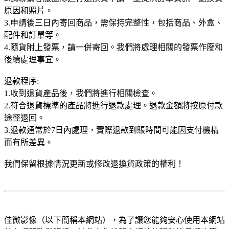
原因和照片。
3.申請後三日內寄回商品，需保持完整性，包括商品、外盒、
配件和訂單等。
4.隨貨附上發票，請一併寄回。我們將處理相關的發票作廢和
後續處理事宜。
退款程序:
1.收到退貨產品後，我們將進行相關檢查。
2.符合退貨標準的產品將進行退款處理。退款金額將按原付款
途徑退回。
3.退款通常於7日內處理，實際退款到賬時間可能因支付機構
而有所差異。
我們保留根據情況更新或修改退換貨政策的權利！
佳微影像（以下簡稱本網站），為了讓您能夠安心使用本網站