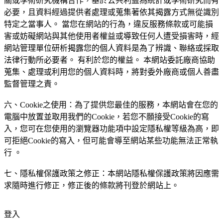
關或學術研究機構合作，基於公共利益為統計或學術研究而有
必要，且資料經過提供者處理或蒐集著依其揭露方式無從識別
特定之當事人。 當您在網站的行為，違反服務條款或可能損
害或妨礙網站與其他使用者權益或導致任何人遭受損害時，經
網站管理單位研析揭露您的個人資料是為了辨識、聯絡或採取
法律行動所必要者。 有利於您的權益。 本網站委託廠商協助
蒐集、處理或利用您的個人資料時，將對委外廠商或個人善盡
監督管理之責。
六、Cookie之使用：為了提供您最佳的服務，本網站會在您的
電腦中放置並取用我們的Cookie，若您不願接受Cookie的寫
入，您可在您使用的瀏覽器功能項中設定隱私權等級為高，即
可拒絕Cookie的寫入，但可能會導至網站某些功能無法正常執
行 。
七、隱私權保護政策之修正：本網站隱私權保護政策將因應需
求隨時進行修正，修正後的條款將刊登於網站上。
登入