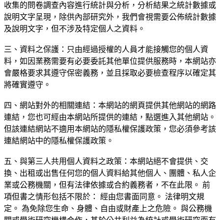
收集的問卷調查內容進行統計與分析，分析結果之統計數據或
說明文字呈現，除供內部研究外，我們會視需要公佈統計數據
及說明文字，但不涉及特定個人之資料。
三、資料之保護：只由經過授權的人員才能接觸您的個人資
料，如因業務需要有必要委託其他單位提供服務時，本網站亦
會嚴格要求其遵守保密義務，並且採取必要檢查程序以確定其
將確實遵守。
四、網站對外的相關連結：本網站的網頁提供其他網站的網路
連結，您也可經由本網站所提供的連結，點選進入其他網站。
但該連結網站不適用本網站的隱私權保護政策，您必須參考該
連結網站中的隱私權保護政策。
五、與第三人共用個人資料之政策：本網站絕不會提供、交
換、出租或出售任何您的個人資料給其他個人、團體、私人企
業或公務機關，但有法律依據或合約義務者，不在此限。 前
項但書之情形包括不限於： 經由您書面同意。 法律明文規
定。 為免除您生命、身體、自由或財產上之危險。 與公務機