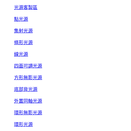
光源客製區
點光源
集射光源
條形光源
線光源
四面可調光源
方形無影光源
底部背光源
外置同軸光源
環形無影光源
環形光源