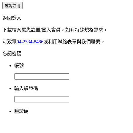
確認註冊
返回登入
下載檔案需先註冊/登入會員，如有特殊規格需求，
可致電
04-2534-8486
或利用聯絡表單與我們聯繫。
忘記密碼
帳號
輸入驗證碼
驗證碼