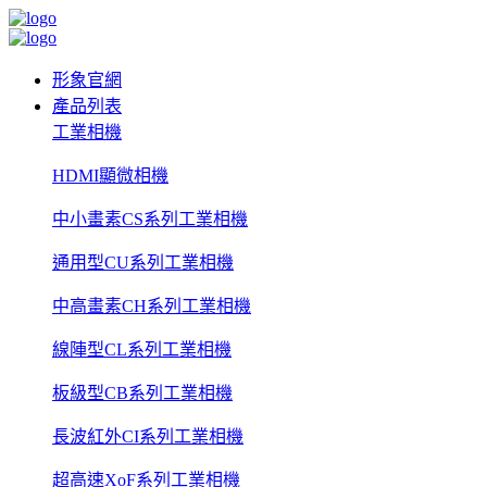
形象官網
產品列表
工業相機
HDMI顯微相機
中小畫素CS系列工業相機
通用型CU系列工業相機
中高畫素CH系列工業相機
線陣型CL系列工業相機
板級型CB系列工業相機
長波紅外CI系列工業相機
超高速XoF系列工業相機