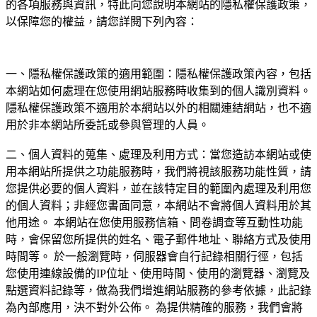
的各項服務與資訊，特此向您說明本網站的隱私權保護政策，
以保障您的權益，請您詳閱下列內容：
一、隱私權保護政策的適用範圍：隱私權保護政策內容，包括
本網站如何處理在您使用網站服務時收集到的個人識別資料。
隱私權保護政策不適用於本網站以外的相關連結網站，也不適
用於非本網站所委託或參與管理的人員。
二、個人資料的蒐集、處理及利用方式：當您造訪本網站或使
用本網站所提供之功能服務時，我們將視該服務功能性質，請
您提供必要的個人資料，並在該特定目的範圍內處理及利用您
的個人資料；非經您書面同意，本網站不會將個人資料用於其
他用途。 本網站在您使用服務信箱、問卷調查等互動性功能
時，會保留您所提供的姓名、電子郵件地址、聯絡方式及使用
時間等。 於一般瀏覽時，伺服器會自行記錄相關行徑，包括
您使用連線設備的IP位址、使用時間、使用的瀏覽器、瀏覽及
點選資料記錄等，做為我們增進網站服務的參考依據，此記錄
為內部應用，決不對外公佈。 為提供精確的服務，我們會將