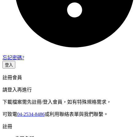
忘記密碼?
登入
註冊會員
請登入再進行
下載檔案需先註冊/登入會員，如有特殊規格需求，
可致電
04-2534-8486
或利用聯絡表單與我們聯繫。
註冊