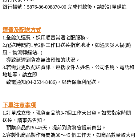
銀行帳號：5876-86-008870-00 完成付款後，請於訂單備註
運費及配送方式
1.全館免運費，採用順豐常溫宅配服務。
2.配送時間約1至2個工作日送達指定地址，如遇天災人禍(颱
風、物流轉錯站...)
導致延遲到貨為無法預知的狀況。
3.若需要更改配送資訊，包括收件人姓名、公司名稱、電話和
地址等，請立即
致電通知(04-2534-8486)，以確保順利配送。
下單注意事項
1.訂單成立後，現貨商品約3-7個工作天出貨。如需指定時間
送達，請事先告知。
預購商品約30-45天，提前到貨將會提前寄出。
2.客製化商品製作時間為30〜45 個工作天，如商品數量較大可