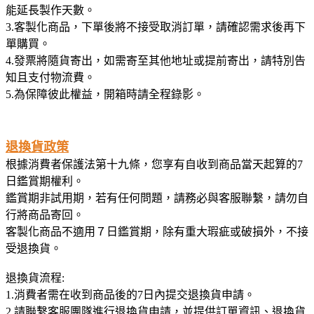
能延長製作天數。
3.客製化商品，下單後將不接受取消訂單，請確認需求後再下
單購買。
4.發票將隨貨寄出，如需寄至其他地址或提前寄出，請特別告
知且支付物流費。
5.為保障彼此權益，開箱時請全程錄影。
退換貨政策
根據消費者保護法第十九條，您享有自收到商品當天起算的7
日鑑賞期權利。
鑑賞期非試用期，若有任何問題，請務必與客服聯繫，請勿自
行將商品寄回。
客製化商品不適用７日鑑賞期，除有重大瑕疵或破損外，不接
受退換貨。
退換貨流程:
1.消費者需在收到商品後的7日內提交退換貨申請。
2.請聯繫客服團隊進行退換貨申請，並提供訂單資訊、退換貨