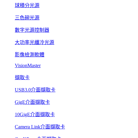
球積分光源
三色碗光源
數字光源控制器
大功率光纖冷光源
影像檢測軟體
VisionMaster
擷取卡
USB3.0介面擷取卡
GigE介面擷取卡
10GigE介面擷取卡
Camera Link介面擷取卡