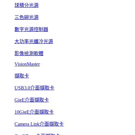
球積分光源
三色碗光源
數字光源控制器
大功率光纖冷光源
影像檢測軟體
VisionMaster
擷取卡
USB3.0介面擷取卡
GigE介面擷取卡
10GigE介面擷取卡
Camera Link介面擷取卡