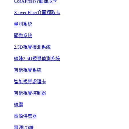
CoaXPress介面擷取卡
X over Fiber介面擷取卡
量測系統
顯微系統
2.5D視覺檢測系統
線陣2.5D視覺偵測系統
智能視覺系統
智能視覺處理卡
智能視覺控制器
線纜
電源供應器
電源I/O線