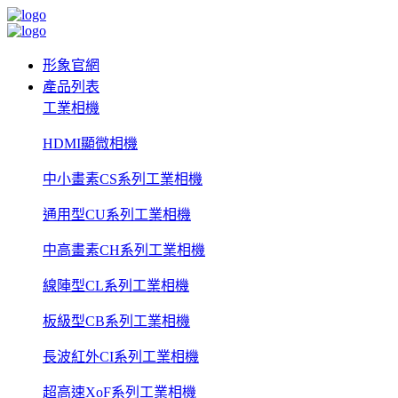
形象官網
產品列表
工業相機
HDMI顯微相機
中小畫素CS系列工業相機
通用型CU系列工業相機
中高畫素CH系列工業相機
線陣型CL系列工業相機
板級型CB系列工業相機
長波紅外CI系列工業相機
超高速XoF系列工業相機