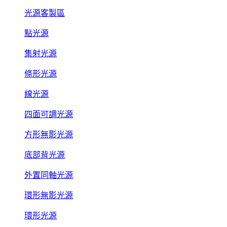
光源客製區
點光源
集射光源
條形光源
線光源
四面可調光源
方形無影光源
底部背光源
外置同軸光源
環形無影光源
環形光源