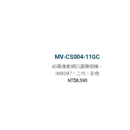
MV-CS004-11GC
40萬像素網口面陣相機，
IMX287，二代，彩色
NT$8,590
物車
加入購物車