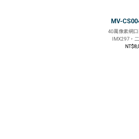
MV-CS00
40萬像素網
IMX297
NT$8,