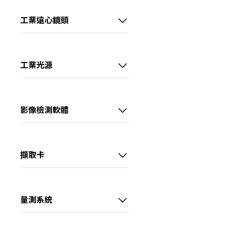
1/1.8" 5MP M12鏡頭
工業遠心鏡頭
1/1.8" 6MP FA鏡頭
視清 – 1/1.8" 高性能遠心鏡頭
1/1.8" 10MP FA鏡頭
視清 – 2/3" 高性能遠心鏡頭
工業光源
2/3" 5MP FA鏡頭
視清 – 1.1" 高性能遠心鏡頭
光源客製區
2/3" 8MP FA鏡頭
視清 – 大畫素高性能遠心鏡頭
點光源
影像檢測軟體
1.1" 12MP FA鏡頭 (KF)
視清 – 大畫素高精度遠心鏡頭
集射光源
VisionMaster
1.1" 12MP FA鏡頭(KF-E)
視清 – 特殊鏡頭
條形光源
擷取卡
1.2" 25MP FA鏡頭
線光源
USB3.0介面擷取卡
1.2" 25MP 抗振FA鏡頭
四面可調光源
GigE介面擷取卡
量測系統
半畫幅 FA鏡頭
方形無影光源
10GigE介面擷取卡
顯微系統