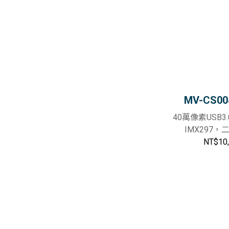
MV-CS00
40萬像素USB
IMX297
NT$10