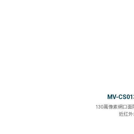
MV-CS01
130萬像素網口
近红外