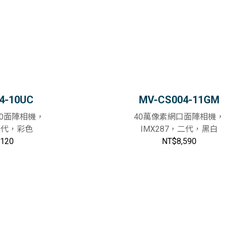
4-10UC
MV-CS004-11GM
3.0面陣相機，
40萬像素網口面陣相機，
，二代，彩色
IMX287，二代，黑白
,120
NT$8,590
加入購物車
加入購