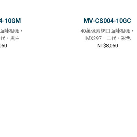
4-10GM
MV-CS004-10GC
口面陣相機，
40萬像素網口面陣相機，
，二代，黑白
IMX297，二代，彩色
060
NT$8,060
加入購物車
加入購