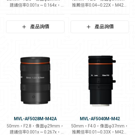
建議倍率0.001x ~ 0.164x，
推薦倍率0.04~0.22X，M42接
M42介面鏡頭
口鏡頭
產品詢價
產品詢價
MVL-AF5028M-M42A
MVL-AF5040M-M42
50mm，F2.8，像面φ29mm，
50mm，F4.0，像面φ37mm，
建議倍率0.001x ~ 0.267x，
推薦倍率0.01~0.33X，M42接