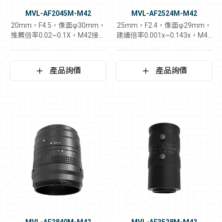
MVL-AF2045M-M42
MVL-AF2524M-M42
20mm，F4.5，像面φ30mm，
25mm，F2.4，像面φ29mm，
推薦倍率0.02~0.1X，M42接口
建議倍率0.001x~0.143x，M42
鏡頭
介面鏡頭
產品詢價
產品詢價