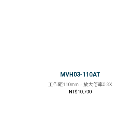
MVH03-110AT
工作距110mm，放大倍率0.3X
NT$10,700
物車
加入購物車