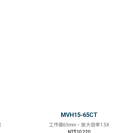
MVH15-65CT
X
工作距65mm，放大倍率1.5X
NT$10,220