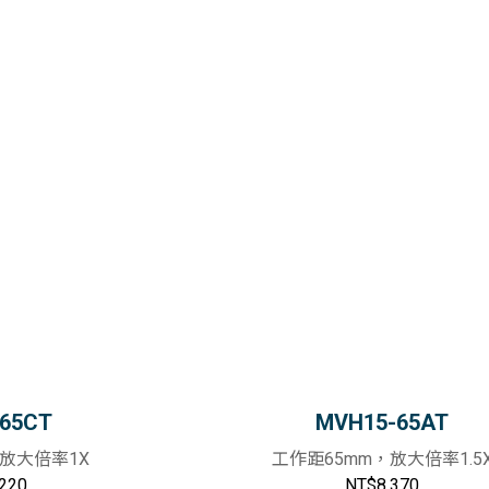
65CT
MVH15-65AT
，放大倍率1X
工作距65mm，放大倍率1.5
220
NT$8,370