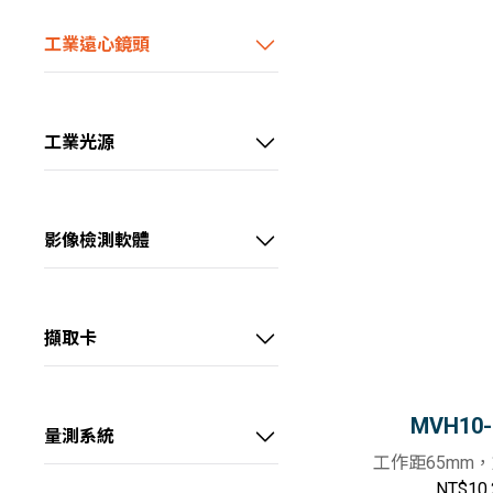
1/1.8" 5MP M12鏡頭
工業遠心鏡頭
1/1.8" 6MP FA鏡頭
視清 – 1/1.8" 高性能遠心鏡頭
1/1.8" 10MP FA鏡頭
視清 – 2/3" 高性能遠心鏡頭
工業光源
2/3" 5MP FA鏡頭
視清 – 1.1" 高性能遠心鏡頭
光源客製區
2/3" 8MP FA鏡頭
視清 – 大畫素高性能遠心鏡頭
點光源
影像檢測軟體
1.1" 12MP FA鏡頭 (KF)
視清 – 大畫素高精度遠心鏡頭
集射光源
VisionMaster
1.1" 12MP FA鏡頭(KF-E)
視清 – 特殊鏡頭
條形光源
擷取卡
1.2" 25MP FA鏡頭
線光源
USB3.0介面擷取卡
1.2" 25MP 抗振FA鏡頭
四面可調光源
GigE介面擷取卡
MVH10-
量測系統
工作距65mm
半畫幅 FA鏡頭
方形無影光源
10GigE介面擷取卡
顯微系統
NT$10,