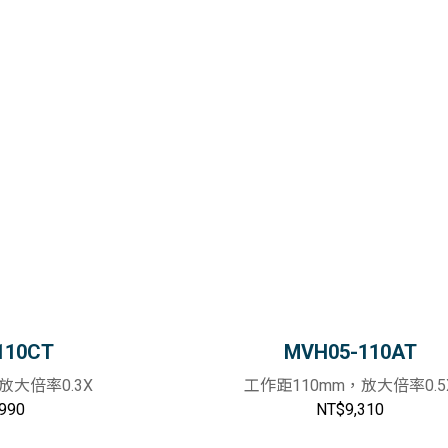
110CT
MVH05-110AT
放大倍率0.3X
工作距110mm，放大倍率0.5
990
NT$9,310