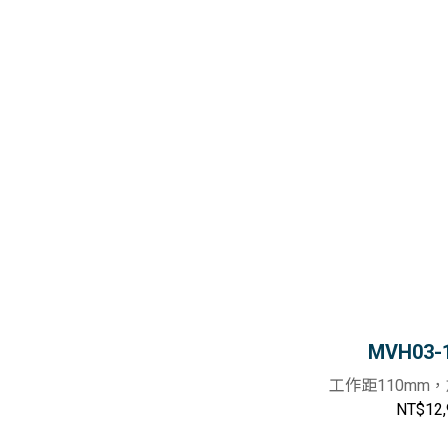
MVH03-
工作距110mm，
NT$12,