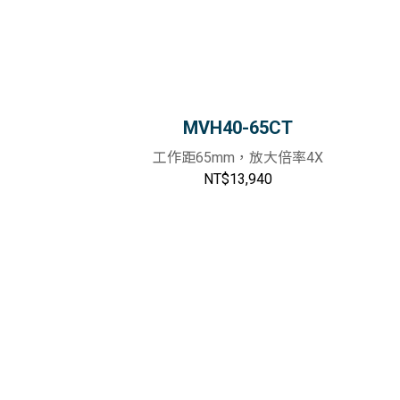
MVH40-65CT
工作距65mm，放大倍率4X
NT$13,940
物車
加入購物車