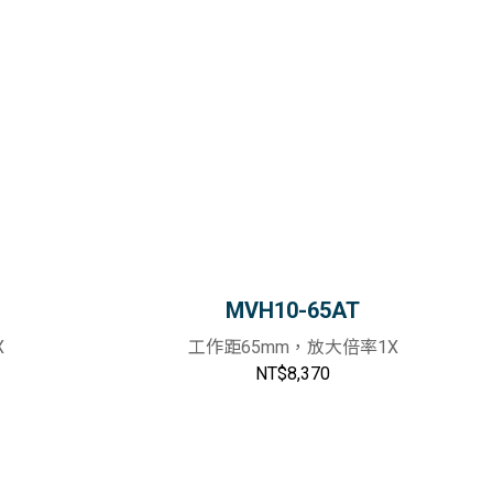
MVH10-65AT
X
工作距65mm，放大倍率1X
NT$8,370
物車
加入購物車