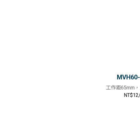
MVH60-
工作距65mm
NT$12,