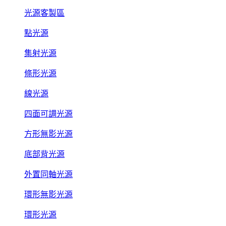
光源客製區
點光源
集射光源
條形光源
線光源
四面可調光源
方形無影光源
底部背光源
外置同軸光源
環形無影光源
環形光源