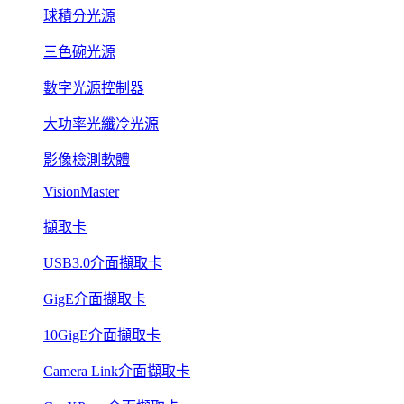
球積分光源
三色碗光源
數字光源控制器
大功率光纖冷光源
影像檢測軟體
VisionMaster
擷取卡
USB3.0介面擷取卡
GigE介面擷取卡
10GigE介面擷取卡
Camera Link介面擷取卡