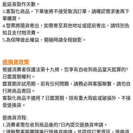
能延長製作天數。
3.客製化商品，下單後將不接受取消訂單，請確認需求後再下
單購買。
4.發票將隨貨寄出，如需寄至其他地址或提前寄出，請特別告
知且支付物流費。
5.為保障彼此權益，開箱時請全程錄影。
退換貨政策
根據消費者保護法第十九條，您享有自收到商品當天起算的7
日鑑賞期權利。
鑑賞期非試用期，若有任何問題，請務必與客服聯繫，請勿自
行將商品寄回。
客製化商品不適用７日鑑賞期，除有重大瑕疵或破損外，不接
受退換貨。
退換貨流程:
1.消費者需在收到商品後的7日內提交退換貨申請。
2.請聯繫客服團隊進行退換貨申請，並提供訂單資訊、退換貨