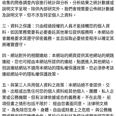
收集的問卷調查內容進行統計與分析，分析結果之統計數據或
說明文字呈現，除供內部研究外，我們會視需要公佈統計數據
及說明文字，但不涉及特定個人之資料。
三、資料之保護：只由經過授權的人員才能接觸您的個人資
料，如因業務需要有必要委託其他單位提供服務時，本網站亦
會嚴格要求其遵守保密義務，並且採取必要檢查程序以確定其
將確實遵守。
四、網站對外的相關連結：本網站的網頁提供其他網站的網路
連結，您也可經由本網站所提供的連結，點選進入其他網站。
但該連結網站不適用本網站的隱私權保護政策，您必須參考該
連結網站中的隱私權保護政策。
五、與第三人共用個人資料之政策：本網站絕不會提供、交
換、出租或出售任何您的個人資料給其他個人、團體、私人企
業或公務機關，但有法律依據或合約義務者，不在此限。 前
項但書之情形包括不限於： 經由您書面同意。 法律明文規
定。 為免除您生命、身體、自由或財產上之危險。 與公務機