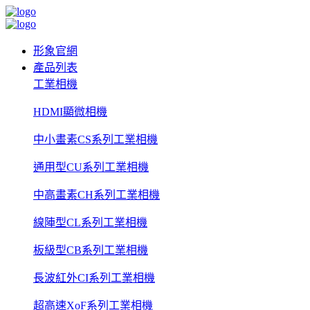
形象官網
產品列表
工業相機
HDMI顯微相機
中小畫素CS系列工業相機
通用型CU系列工業相機
中高畫素CH系列工業相機
線陣型CL系列工業相機
板級型CB系列工業相機
長波紅外CI系列工業相機
超高速XoF系列工業相機