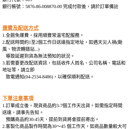
銀行帳號：5876-86-008870-00 完成付款後，請於訂單備註
運費及配送方式
1.全館免運費，採用順豐常溫宅配服務。
2.配送時間約1至2個工作日送達指定地址，如遇天災人禍(颱
風、物流轉錯站...)
導致延遲到貨為無法預知的狀況。
3.若需要更改配送資訊，包括收件人姓名、公司名稱、電話和
地址等，請立即
致電通知(04-2534-8486)，以確保順利配送。
下單注意事項
1.訂單成立後，現貨商品約3-7個工作天出貨。如需指定時間
送達，請事先告知。
預購商品約30-45天，提前到貨將會提前寄出。
2.客製化商品製作時間為30〜45 個工作天，如商品數量較大可