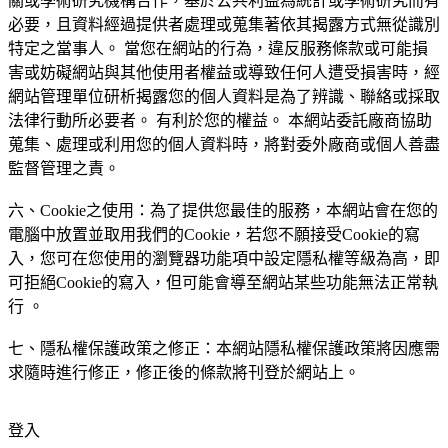
關或學術研究機構合作，基於公共利益為統計或學術研究而有
必要，且資料經過提供者處理或蒐集著依其揭露方式無從識別
特定之當事人。 當您在網站的行為，違反服務條款或可能損
害或妨礙網站與其他使用者權益或導致任何人遭受損害時，經
網站管理單位研析揭露您的個人資料是為了辨識、聯絡或採取
法律行動所必要者。 有利於您的權益。 本網站委託廠商協助
蒐集、處理或利用您的個人資料時，將對委外廠商或個人善盡
監督管理之責。
六、Cookie之使用：為了提供您最佳的服務，本網站會在您的
電腦中放置並取用我們的Cookie，若您不願接受Cookie的寫
入，您可在您使用的瀏覽器功能項中設定隱私權等級為高，即
可拒絕Cookie的寫入，但可能會導至網站某些功能無法正常執
行 。
七、隱私權保護政策之修正：本網站隱私權保護政策將因應需
求隨時進行修正，修正後的條款將刊登於網站上。
登入