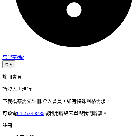
忘記密碼?
登入
註冊會員
請登入再進行
下載檔案需先註冊/登入會員，如有特殊規格需求，
可致電
04-2534-8486
或利用聯絡表單與我們聯繫。
註冊