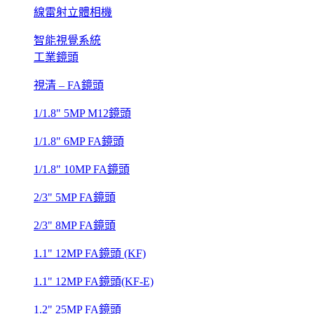
線雷射立體相機
智能視覺系統
工業鏡頭
視清 – FA鏡頭
1/1.8" 5MP M12鏡頭
1/1.8" 6MP FA鏡頭
1/1.8" 10MP FA鏡頭
2/3" 5MP FA鏡頭
2/3" 8MP FA鏡頭
1.1" 12MP FA鏡頭 (KF)
1.1" 12MP FA鏡頭(KF-E)
1.2" 25MP FA鏡頭