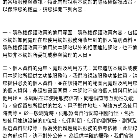
的各項服務與資訊，特此向您說明本網站的隱私權保護政策，
以保障您的權益，請您詳閱下列內容：
一、隱私權保護政策的適用範圍：隱私權保護政策內容，包括
本網站如何處理在您使用網站服務時收集到的個人識別資料。
隱私權保護政策不適用於本網站以外的相關連結網站，也不適
用於非本網站所委託或參與管理的人員。
二、個人資料的蒐集、處理及利用方式：當您造訪本網站或使
用本網站所提供之功能服務時，我們將視該服務功能性質，請
您提供必要的個人資料，並在該特定目的範圍內處理及利用您
的個人資料；非經您書面同意，本網站不會將個人資料用於其
他用途。 本網站在您使用服務信箱、問卷調查等互動性功能
時，會保留您所提供的姓名、電子郵件地址、聯絡方式及使用
時間等。 於一般瀏覽時，伺服器會自行記錄相關行徑，包括
您使用連線設備的IP位址、使用時間、使用的瀏覽器、瀏覽及
點選資料記錄等，做為我們增進網站服務的參考依據，此記錄
為內部應用，決不對外公佈。 為提供精確的服務，我們會將