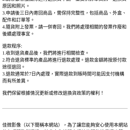
原因和照片。
3.申請後三日內寄回商品，需保持完整性，包括商品、外盒、
配件和訂單等。
4.隨貨附上發票，請一併寄回。我們將處理相關的發票作廢和
後續處理事宜。
退款程序:
1.收到退貨產品後，我們將進行相關檢查。
2.符合退貨標準的產品將進行退款處理。退款金額將按原付款
途徑退回。
3.退款通常於7日內處理，實際退款到賬時間可能因支付機構
而有所差異。
我們保留根據情況更新或修改退換貨政策的權利！
佳微影像（以下簡稱本網站），為了讓您能夠安心使用本網站