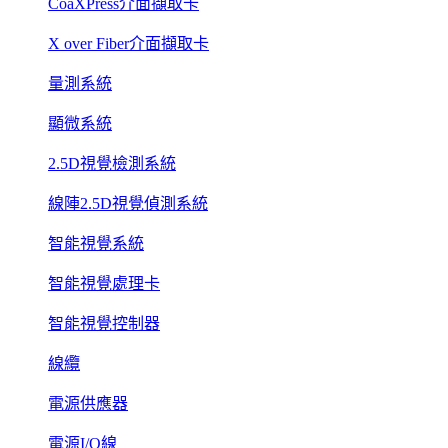
CoaXPress介面擷取卡
X over Fiber介面擷取卡
量測系統
顯微系統
2.5D視覺檢測系統
線陣2.5D視覺偵測系統
智能視覺系統
智能視覺處理卡
智能視覺控制器
線纜
電源供應器
電源I/O線