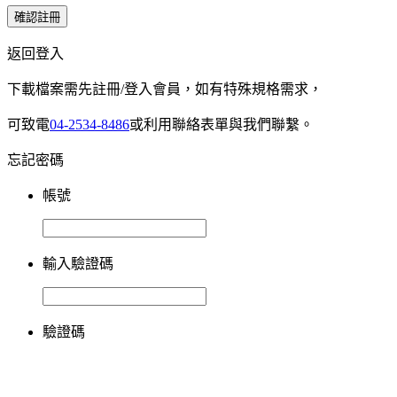
確認註冊
返回登入
下載檔案需先註冊/登入會員，如有特殊規格需求，
可致電
04-2534-8486
或利用聯絡表單與我們聯繫。
忘記密碼
帳號
輸入驗證碼
驗證碼