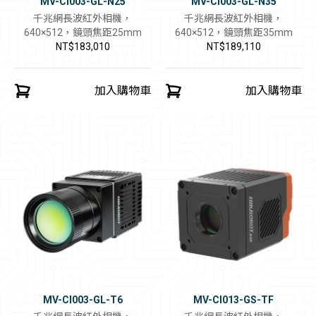
MV-CI003-GL-N25
MV-CI003-GL-N35
千兆網長波紅外相機，
千兆網長波紅外相機，
640×512，鏡頭焦距25mm
640×512，鏡頭焦距35mm
NT$183,010
NT$189,110
加入購物車
加入購物車
MV-CI003-GL-T6
MV-CI013-GS-TF