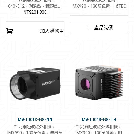
千兆網長波紅外相機，
千兆網長波紅外相機，
640×512，測溫型，鏡頭焦距
IMX990，130萬像素，帶TEC
NT$201,300
6.3mm
產品詢價
加入購物車
MV-CI013-GS-NN
MV-CI013-GS-TH
千兆網短波紅外相機，
千兆網短波紅外線相機，
IMX990，130萬像素，無風扇
IMX990，130萬像素，附