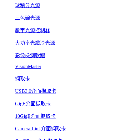
球積分光源
三色碗光源
數字光源控制器
大功率光纖冷光源
影像檢測軟體
VisionMaster
擷取卡
USB3.0介面擷取卡
GigE介面擷取卡
10GigE介面擷取卡
Camera Link介面擷取卡