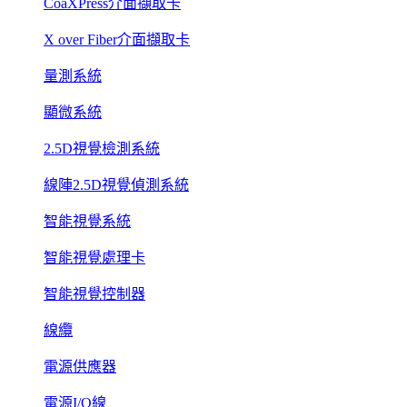
CoaXPress介面擷取卡
X over Fiber介面擷取卡
量測系統
顯微系統
2.5D視覺檢測系統
線陣2.5D視覺偵測系統
智能視覺系統
智能視覺處理卡
智能視覺控制器
線纜
電源供應器
電源I/O線