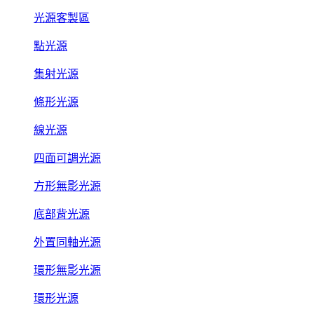
光源客製區
點光源
集射光源
條形光源
線光源
四面可調光源
方形無影光源
底部背光源
外置同軸光源
環形無影光源
環形光源