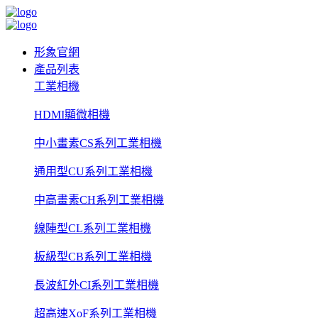
形象官網
產品列表
工業相機
HDMI顯微相機
中小畫素CS系列工業相機
通用型CU系列工業相機
中高畫素CH系列工業相機
線陣型CL系列工業相機
板級型CB系列工業相機
長波紅外CI系列工業相機
超高速XoF系列工業相機