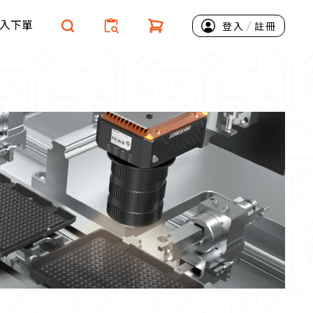
入下單
/
登入
註冊