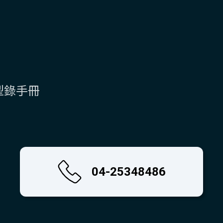
型錄手冊
04-25348486