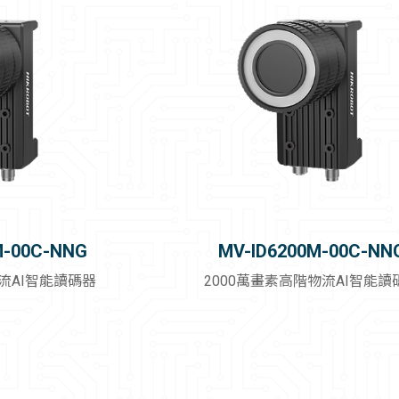
擷取卡
量測系統
2.5D視覺檢測系統
智能視覺系統
線纜
M-00C-NNG
MV-ID6200M-00C-NN
物流AI智能讀碼器
2000萬畫素高階物流AI智能讀