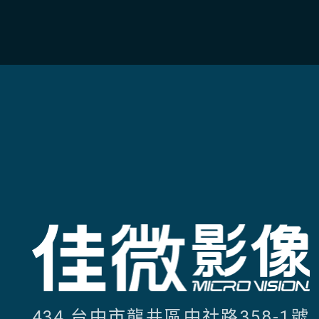
434 台中市龍井區中社路358-1號