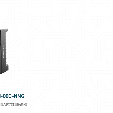
M-00C-NNG
物流AI智能讀碼器