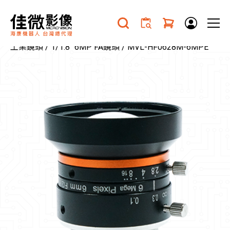
工業鏡頭
/
1/1.8" 6MP FA鏡頭
/ MVL-HF0628M-6MPE