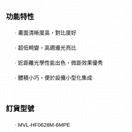
功能特性
·
畫面清晰度高，對比度好
·
超低畸變，高週邊光亮比
·
近距離光學性能出色，微距效果優秀
·
體積小巧，便於設備小型化集成
訂貨型號
·
MVL-HF0628M-6MPE