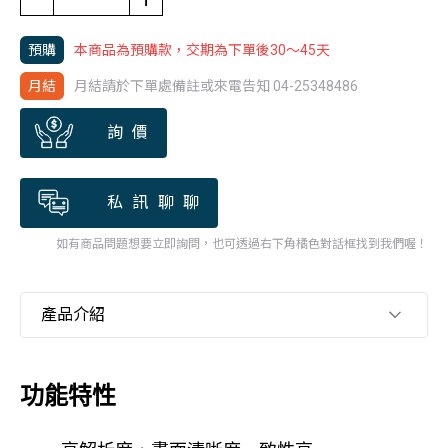
預購
本商品為預購款，交期為下單後30～45天
月結
月結請於下單處備註或來電告知 04-25348486
詢價
私訊聊聊
如有商品問題想要立即詢問，也可透過右下角橘色對話框找到我們喔！
產品介紹
功能特性